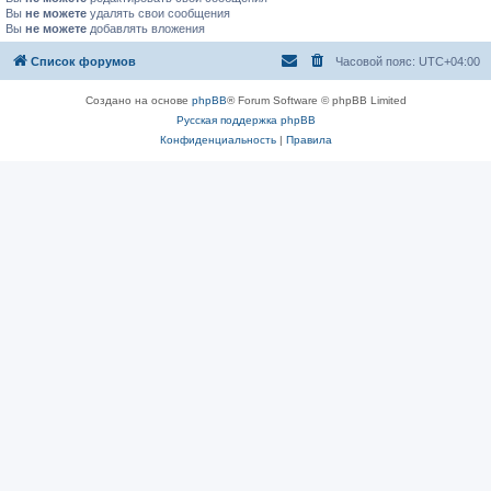
Вы
не можете
удалять свои сообщения
Вы
не можете
добавлять вложения
Список форумов
Часовой пояс:
UTC+04:00
Создано на основе
phpBB
® Forum Software © phpBB Limited
Русская поддержка phpBB
Конфиденциальность
|
Правила