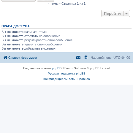
4 темы • Страница
1
из
1
Перейти
ПРАВА ДОСТУПА
Вы
не можете
начинать темы
Вы
не можете
отвечать на сообщения
Вы
не можете
редактировать свои сообщения
Вы
не можете
удалять свои сообщения
Вы
не можете
добавлять вложения
Список форумов
Часовой пояс:
UTC+04:00
Создано на основе
phpBB
® Forum Software © phpBB Limited
Русская поддержка phpBB
Конфиденциальность
|
Правила